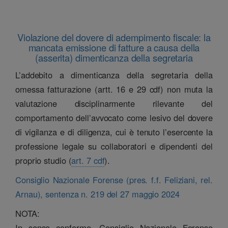
Violazione del dovere di adempimento fiscale: la
mancata emissione di fatture a causa della
(asserita) dimenticanza della segretaria
L’addebito a dimenticanza della segretaria della
omessa fatturazione (artt. 16 e 29 cdf) non muta la
valutazione disciplinarmente rilevante del
comportamento dell’avvocato come lesivo del dovere
di vigilanza e di diligenza, cui è tenuto l’esercente la
professione legale su collaboratori e dipendenti del
proprio studio (
art. 7 cdf
).
Consiglio Nazionale Forense (pres. f.f. Feliziani, rel.
Arnau), sentenza n. 219 del 27 maggio 2024
NOTA:
In senso conforme, Consiglio Nazionale Forense