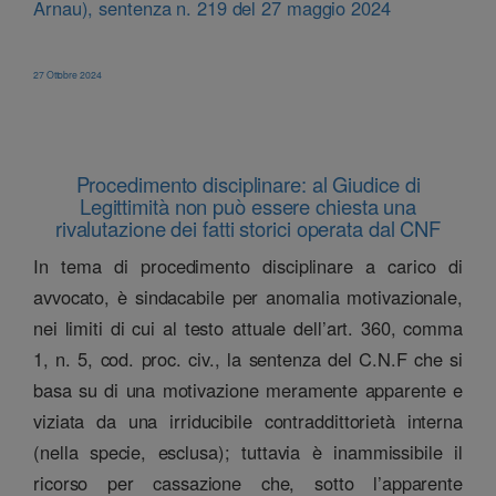
Arnau), sentenza n. 219 del 27 maggio 2024
27 Ottobre 2024
Procedimento disciplinare: al Giudice di
Legittimità non può essere chiesta una
rivalutazione dei fatti storici operata dal CNF
In tema di procedimento disciplinare a carico di
avvocato, è sindacabile per anomalia motivazionale,
nei limiti di cui al testo attuale dell’art. 360, comma
1, n. 5, cod. proc. civ., la sentenza del C.N.F che si
basa su di una motivazione meramente apparente e
viziata da una irriducibile contraddittorietà interna
(nella specie, esclusa); tuttavia è inammissibile il
ricorso per cassazione che, sotto l’apparente