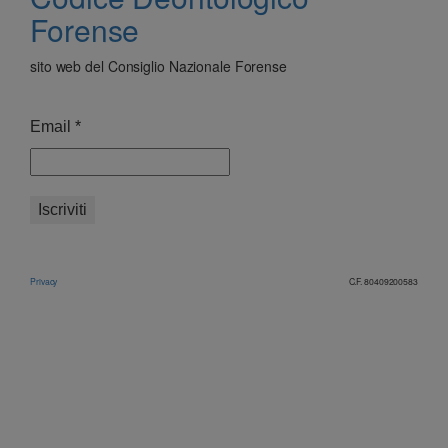
Forense
sito web del Consiglio Nazionale Forense
Email
*
Privacy
C.F. 80409200583