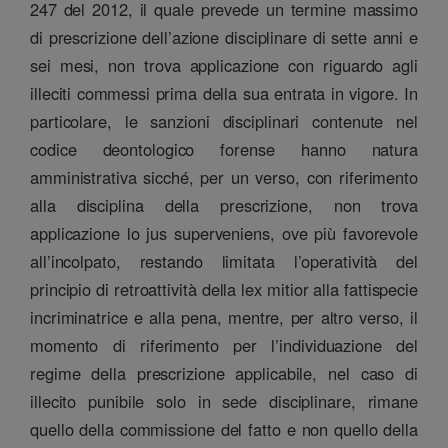
247 del 2012, il quale prevede un termine massimo
di prescrizione dell’azione disciplinare di sette anni e
sei mesi, non trova applicazione con riguardo agli
illeciti commessi prima della sua entrata in vigore. In
particolare, le sanzioni disciplinari contenute nel
codice deontologico forense hanno natura
amministrativa sicché, per un verso, con riferimento
alla disciplina della prescrizione, non trova
applicazione lo jus superveniens, ove più favorevole
all’incolpato, restando limitata l’operatività del
principio di retroattività della lex mitior alla fattispecie
incriminatrice e alla pena, mentre, per altro verso, il
momento di riferimento per l’individuazione del
regime della prescrizione applicabile, nel caso di
illecito punibile solo in sede disciplinare, rimane
quello della commissione del fatto e non quello della