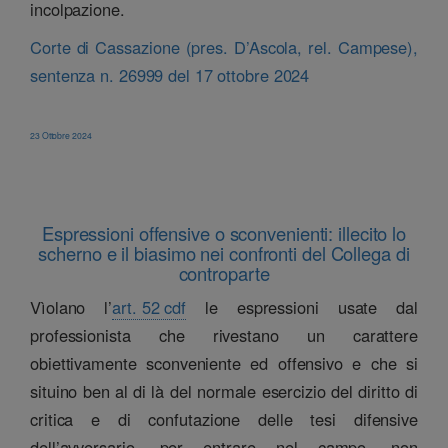
incolpazione.
Corte di Cassazione (pres. D’Ascola, rel. Campese),
sentenza n. 26999 del 17 ottobre 2024
23 Ottobre 2024
Espressioni offensive o sconvenienti: illecito lo
scherno e il biasimo nei confronti del Collega di
controparte
Vìolano l’
art. 52 cdf
le espressioni usate dal
professionista che rivestano un carattere
obiettivamente sconveniente ed offensivo e che si
situino ben al di là del normale esercizio del diritto di
critica e di confutazione delle tesi difensive
dell’avversario, per entrare nel campo, non