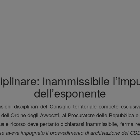
plinare: inammissibile l’im
dell’esponente
ioni disciplinari del Consiglio territoriale compete esclusi
 dell’Ordine degli Avvocati, al Procuratore delle Repubblica e
uale ricorso deve pertanto dichiararsi inammissibile, ferma rest
nte aveva impugnato il provvedimento di archiviazione del CDD