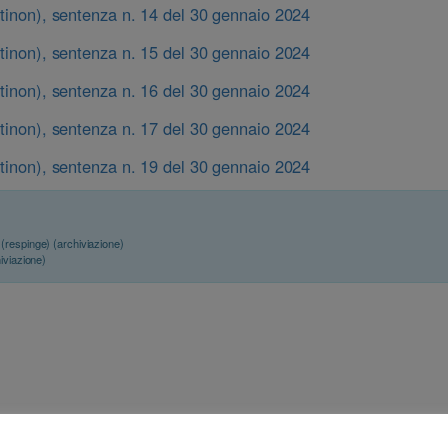
ntinon), sentenza n. 14 del 30 gennaio 2024
ntinon), sentenza n. 15 del 30 gennaio 2024
ntinon), sentenza n. 16 del 30 gennaio 2024
ntinon), sentenza n. 17 del 30 gennaio 2024
ntinon), sentenza n. 19 del 30 gennaio 2024
(respinge) (archiviazione)
iviazione)