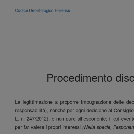
Vai
al
Codice Deontologico Forense
contenuto
Procedimento disci
La legittimazione a proporre impugnazione delle decis
responsabilità), nonché per ogni decisione al Consiglio
L. n. 247/2012), e non pure all’esponente, il cui event
per far valere i propri interessi
(Nella specie, l’espone