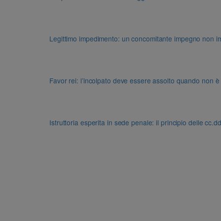
Legittimo impedimento: un concomitante impegno non impon
Favor rei: l’incolpato deve essere assolto quando non è
Istruttoria esperita in sede penale: il principio delle cc.