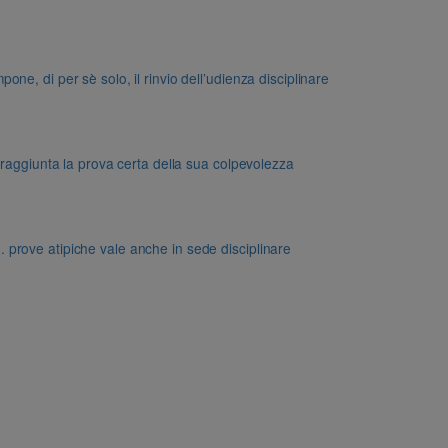
e, di per sè solo, il rinvio dell’udienza disciplinare
 raggiunta la prova certa della sua colpevolezza
dd. prove atipiche vale anche in sede disciplinare