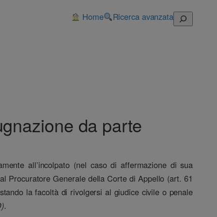
Home
Ricerca avanzata
Cerca
pugnazione da parte
vamente all’incolpato (nel caso di affermazione di sua
 al Procuratore Generale della Corte di Appello (art. 61
ando la facoltà di rivolgersi al giudice civile o penale
).