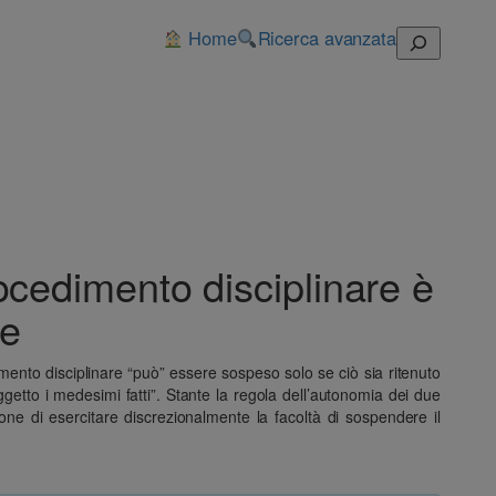
Home
Ricerca avanzata
Cerca
ocedimento disciplinare è
ne
dimento disciplinare “può” essere sospeso solo se ciò sia ritenuto
getto i medesimi fatti”. Stante la regola dell’autonomia dei due
ione di esercitare discrezionalmente la facoltà di sospendere il