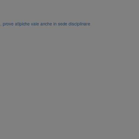
dd. prove atipiche vale anche in sede disciplinare