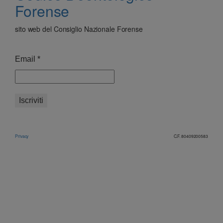
Forense
sito web del Consiglio Nazionale Forense
Email
*
Privacy
C.F. 80409200583