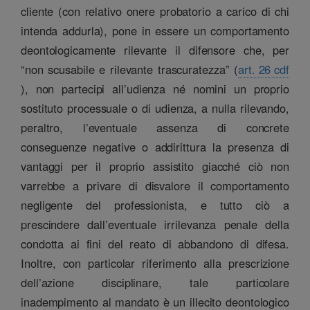
cliente (con relativo onere probatorio a carico di chi
intenda addurla), pone in essere un comportamento
deontologicamente rilevante il difensore che, per
“non scusabile e rilevante trascuratezza” (
art. 26 cdf
), non partecipi all’udienza né nomini un proprio
sostituto processuale o di udienza, a nulla rilevando,
peraltro, l’eventuale assenza di concrete
conseguenze negative o addirittura la presenza di
vantaggi per il proprio assistito giacché ciò non
varrebbe a privare di disvalore il comportamento
negligente del professionista, e tutto ciò a
prescindere dall’eventuale irrilevanza penale della
condotta ai fini del reato di abbandono di difesa.
Inoltre, con particolar riferimento alla prescrizione
dell’azione disciplinare, tale particolare
inadempimento al mandato è un illecito deontologico