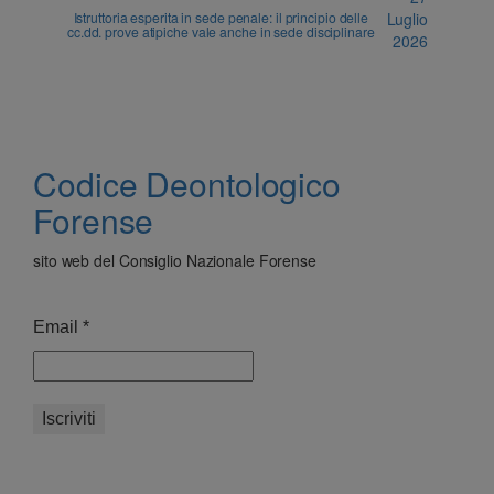
Istruttoria esperita in sede penale: il principio delle
Luglio
cc.dd. prove atipiche vale anche in sede disciplinare
2026
Codice Deontologico
Forense
sito web del Consiglio Nazionale Forense
Email
*