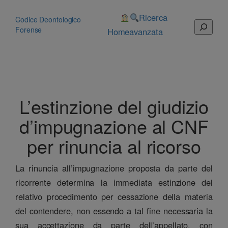
Vai
al
Ricerca
Codice Deontologico
Cerca
contenuto
Forense
Home
avanzata
L’estinzione del giudizio
d’impugnazione al CNF
per rinuncia al ricorso
La rinuncia all’impugnazione proposta da parte del
ricorrente determina la immediata estinzione del
relativo procedimento per cessazione della materia
del contendere, non essendo a tal fine necessaria la
sua accettazione da parte dell’appellato, con