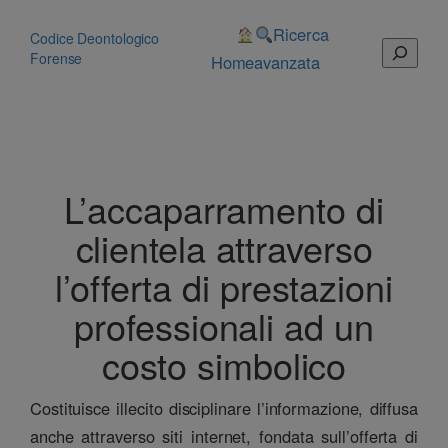
Vai
al
Ricerca
Codice Deontologico
Cerca
contenuto
Forense
Home
avanzata
L’accaparramento di
clientela attraverso
l’offerta di prestazioni
professionali ad un
costo simbolico
Costituisce illecito disciplinare l’informazione, diffusa
anche attraverso siti internet, fondata sull’offerta di