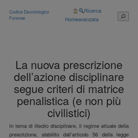
Vai
al
Ricerca
Codice Deontologico
Cerca
contenuto
Forense
Home
avanzata
La nuova prescrizione
dell’azione disciplinare
segue criteri di matrice
penalistica (e non più
civilistici)
In tema di illecito disciplinare, il regime attuale della
prescrizione, stabilito dall’articolo 56 della legge