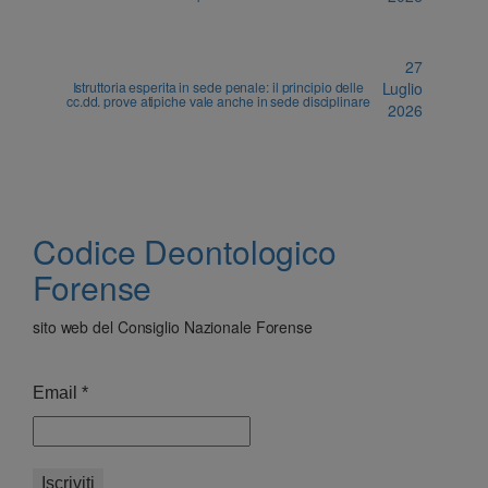
27
Istruttoria esperita in sede penale: il principio delle
Luglio
cc.dd. prove atipiche vale anche in sede disciplinare
2026
Codice Deontologico
Forense
sito web del Consiglio Nazionale Forense
Email
*