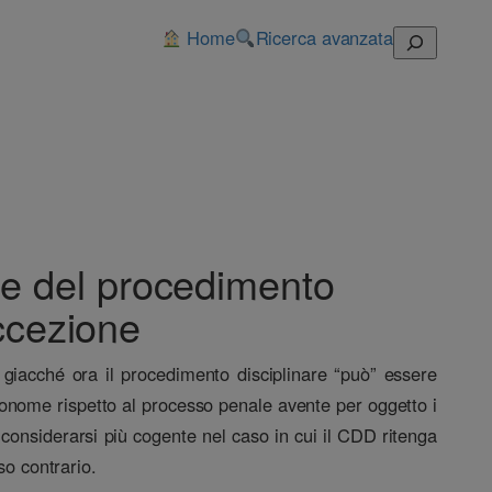
Home
Ricerca avanzata
Cerca
one del procedimento
eccezione
, giacché ora il procedimento disciplinare “può” essere
utonome rispetto al processo penale avente per oggetto i
 considerarsi più cogente nel caso in cui il CDD ritenga
so contrario.