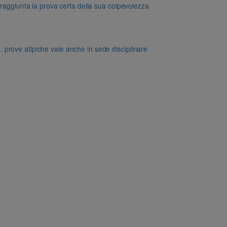
 raggiunta la prova certa della sua colpevolezza
dd. prove atipiche vale anche in sede disciplinare