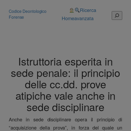
Vai
al
Ricerca
Codice Deontologico
Cerca
contenuto
Forense
Home
avanzata
Istruttoria esperita in
sede penale: il principio
delle cc.dd. prove
atipiche vale anche in
sede disciplinare
Anche in sede disciplinare opera il principio di
“acquisizione della prova”, in forza del quale un