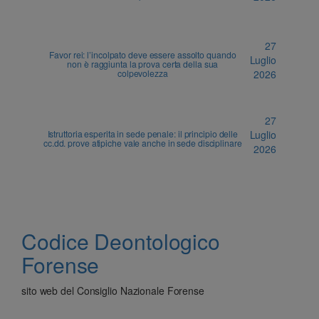
27
Favor rei: l’incolpato deve essere assolto quando
Luglio
non è raggiunta la prova certa della sua
colpevolezza
2026
27
Istruttoria esperita in sede penale: il principio delle
Luglio
cc.dd. prove atipiche vale anche in sede disciplinare
2026
Codice Deontologico
Forense
sito web del Consiglio Nazionale Forense