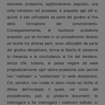
elemento probatorio, legittimamente acquisito, una
volta introdotto nel processo, è acquisito agli atti e,
quindi, è ben utilizzabile da parte del giudice al fine
della formazione del convincimento.
Conseguentemente, le risultanze probatorie
acquisite, pur se formate in un procedimento diverso
ed anche tra diverse parti, sono utilizzabili da parte
del giudice disciplinare, ferma la libertà di valutarne
la rilevanza e la concludenza ai fini del decidere,
senza che, tuttavia, si possa negare ad esse
pregiudizialmente ogni valore probatorio solo perché
non “replicate” e “confermate” in sede disciplinare.
Ciò, peraltro, non incide in alcun modo sul diritto di
difesa dell’incolpato il quale, nel corso del
procedimento, può: a) produrre documenti; b)
interrogare o far interrogare i testimoni indicati; c)