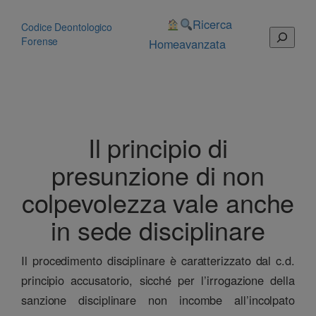
Vai
al
Ricerca
Codice Deontologico
Cerca
contenuto
Forense
Home
avanzata
Il principio di
presunzione di non
colpevolezza vale anche
in sede disciplinare
Il procedimento disciplinare è caratterizzato dal c.d.
principio accusatorio, sicché per l’irrogazione della
sanzione disciplinare non incombe all’incolpato