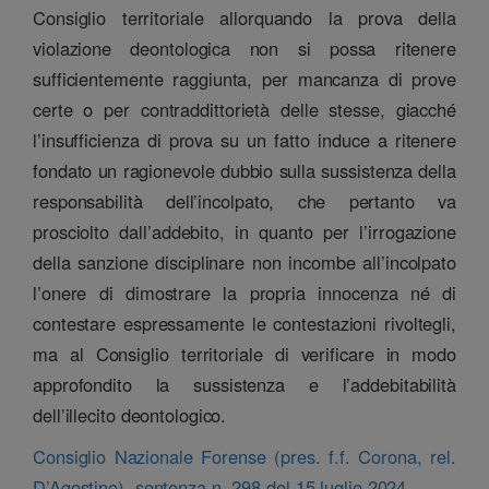
Consiglio territoriale allorquando la prova della
violazione deontologica non si possa ritenere
sufficientemente raggiunta, per mancanza di prove
certe o per contraddittorietà delle stesse, giacché
l’insufficienza di prova su un fatto induce a ritenere
fondato un ragionevole dubbio sulla sussistenza della
responsabilità dell’incolpato, che pertanto va
prosciolto dall’addebito, in quanto per l’irrogazione
della sanzione disciplinare non incombe all’incolpato
l’onere di dimostrare la propria innocenza né di
contestare espressamente le contestazioni rivoltegli,
ma al Consiglio territoriale di verificare in modo
approfondito la sussistenza e l’addebitabilità
dell’illecito deontologico.
Consiglio Nazionale Forense (pres. f.f. Corona, rel.
D’Agostino), sentenza n. 298 del 15 luglio 2024