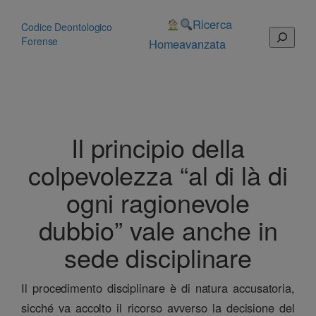
Vai
al
Ricerca
Codice Deontologico
Cerca
contenuto
Forense
Home
avanzata
Il principio della
colpevolezza “al di là di
ogni ragionevole
dubbio” vale anche in
sede disciplinare
Il procedimento disciplinare è di natura accusatoria,
sicché va accolto il ricorso avverso la decisione del