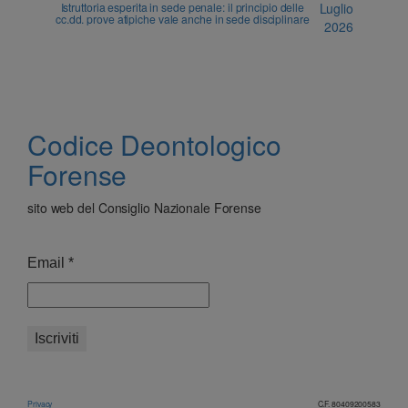
Istruttoria esperita in sede penale: il principio delle
Luglio
cc.dd. prove atipiche vale anche in sede disciplinare
2026
Codice Deontologico
Forense
sito web del Consiglio Nazionale Forense
Email
*
Privacy
C.F. 80409200583