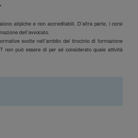
.
iono atipiche e non accreditabili. D’altra parte, i corsi
rmazione dell’avvocato.
formative svolte nell’ambito del tirocinio di formazione
OT non può essere di per sé considerato quale attività