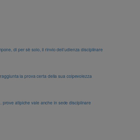
e, di per sè solo, il rinvio dell’udienza disciplinare
 raggiunta la prova certa della sua colpevolezza
dd. prove atipiche vale anche in sede disciplinare