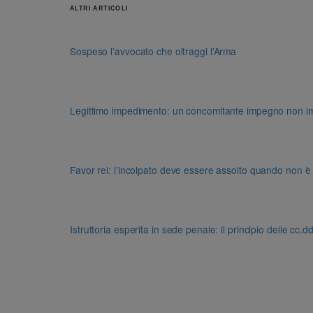
ALTRI ARTICOLI
Sospeso l’avvocato che oltraggi l’Arma
Legittimo impedimento: un concomitante impegno non impon
Favor rei: l’incolpato deve essere assolto quando non è
Istruttoria esperita in sede penale: il principio delle cc.