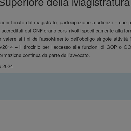
Superiore della Magistratura
lezioni tenute dal magistrato, partecipazione a udienze – che pa
 accreditati dal CNF erano corsi rivolti specificamente alla fo
valere ai fini dell’assolvimento dell’obbligo singole attività 
/2014 – il tirocinio per l’accesso alle funzioni di GOP o G
 formazione continua da parte dell’avvocato.
o 2024