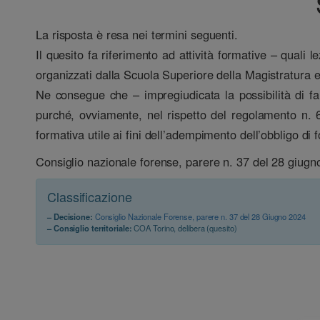
La risposta è resa nei termini seguenti.
Il quesito fa riferimento ad attività formative – quali 
organizzati dalla Scuola Superiore della Magistratura e
Ne consegue che – impregiudicata la possibilità di far 
purché, ovviamente, nel rispetto del regolamento n. 6
formativa utile ai fini dell’adempimento dell’obbligo di
Consiglio nazionale forense, parere n. 37 del 28 giugn
Classificazione
– Decisione:
Consiglio Nazionale Forense, parere n. 37 del 28 Giugno 2024
– Consiglio territoriale:
COA Torino, delibera (quesito)