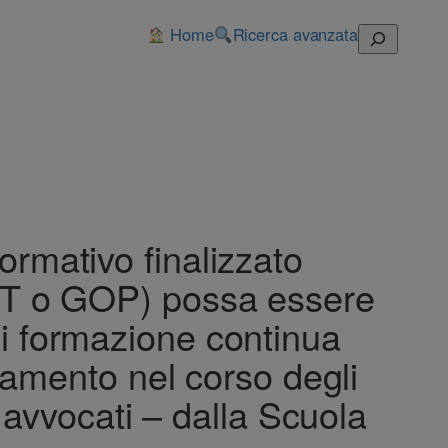
Home
Ricerca avanzata
Cerca
formativo finalizzato
(GOT o GOP) possa essere
 di formazione continua
tamento nel corso degli
i avvocati – dalla Scuola