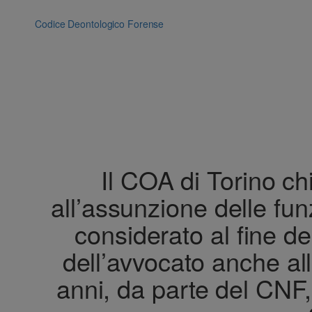
Vai
al
Codice Deontologico Forense
contenuto
Il COA di Torino chi
all’assunzione delle fu
considerato al fine de
dell’avvocato anche al
anni, da parte del CNF, 