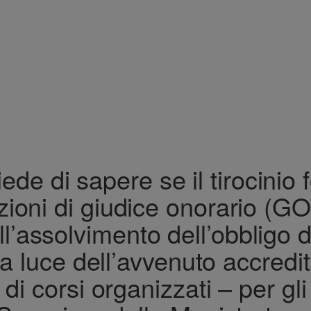
ede di sapere se il tirocinio 
nzioni di giudice onorario 
ll’assolvimento dell’obbligo
la luce dell’avvenuto accredi
di corsi organizzati – per gl