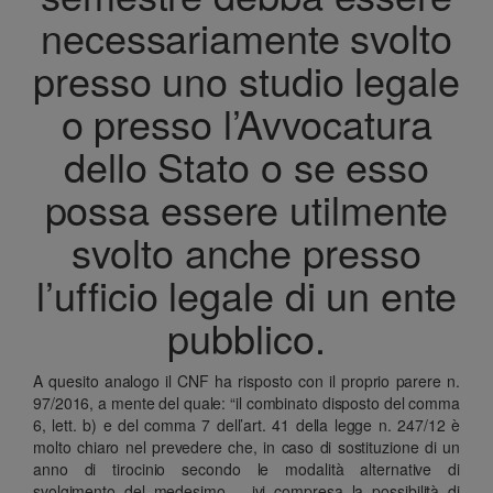
necessariamente svolto
presso uno studio legale
o presso l’Avvocatura
dello Stato o se esso
possa essere utilmente
svolto anche presso
l’ufficio legale di un ente
pubblico.
A quesito analogo il CNF ha risposto con il proprio parere n.
97/2016, a mente del quale: “il combinato disposto del comma
6, lett. b) e del comma 7 dell’art. 41 della legge n. 247/12 è
molto chiaro nel prevedere che, in caso di sostituzione di un
anno di tirocinio secondo le modalità alternative di
svolgimento del medesimo – ivi compresa la possibilità di