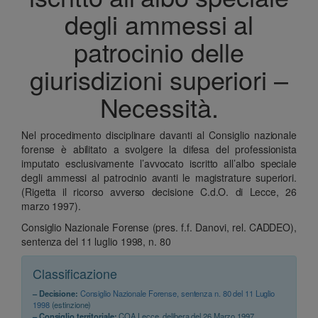
degli ammessi al
patrocinio delle
giurisdizioni superiori –
Necessità.
Nel procedimento disciplinare davanti al Consiglio nazionale
forense è abilitato a svolgere la difesa del professionista
imputato esclusivamente l’avvocato iscritto all’albo speciale
degli ammessi al patrocinio avanti le magistrature superiori.
(Rigetta il ricorso avverso decisione C.d.O. di Lecce, 26
marzo 1997).
Consiglio Nazionale Forense (pres. f.f. Danovi, rel. CADDEO),
sentenza del 11 luglio 1998, n. 80
Classificazione
– Decisione:
Consiglio Nazionale Forense, sentenza n. 80 del 11 Luglio
1998
(estinzione)
– Consiglio territoriale:
COA Lecce, delibera del 26 Marzo 1997