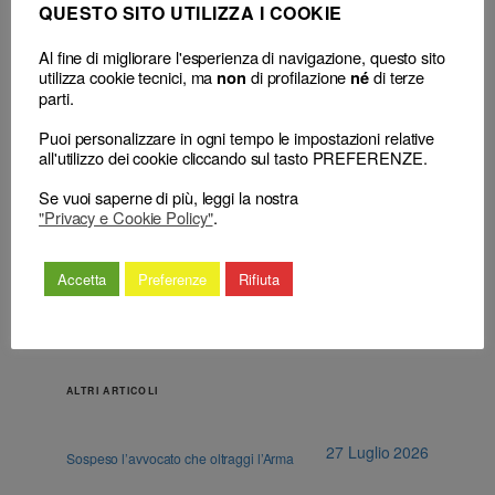
QUESTO SITO UTILIZZA I COOKIE
Al fine di migliorare l'esperienza di navigazione, questo sito
utilizza cookie tecnici, ma
di profilazione
di terze
non
né
parti.
←
Avvocato – Norme
Avvocato – Norme deontologiche
deontologiche – Rapporti
Puoi personalizzare in ogni tempo le impostazioni relative
– Principi generali – Dovere di
con la parte assistita –
all'utilizzo dei cookie cliccando sul tasto PREFERENZE.
diligenza, probità e dignità –
Appropriazione di somme
Trattenimento somme – Illecito
del cliente – Illecito
Se vuoi saperne di più, leggi la nostra
deontologico – Sussiste.
→
deontologico.
"Privacy e Cookie Policy"
.
Accetta
Preferenze
Rifiuta
ALTRI ARTICOLI
27 Luglio 2026
Sospeso l’avvocato che oltraggi l’Arma