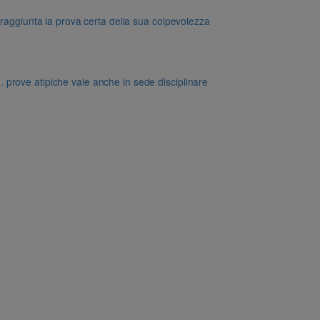
 raggiunta la prova certa della sua colpevolezza
dd. prove atipiche vale anche in sede disciplinare