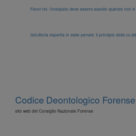
Favor rei: l’incolpato deve essere assolto quando non è
Istruttoria esperita in sede penale: il principio delle cc.
Codice Deontologico Forense
sito web del Consiglio Nazionale Forense