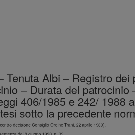
 Tenuta Albi – Registro dei p
cinio – Durata del patrocinio –
 leggi 406/1985 e 242/ 1988 a
tesi sotto la precedente nor
contro decisione Consiglio Ordine Trani, 22 aprile 1989).
entenza del 8 giugno 1990, n. 39