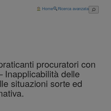
Home
Ricerca avanzata
Cerca
raticanti procuratori con
 Inapplicabilità delle
lle situazioni sorte ed
mativa.