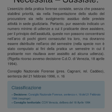
L’esercizio della pratica forense consiste, senza che possano
stabilirsi priorità, sia nella frequentazione dello studio del
procuratore sia nello svolgimento assiduo delle previste
attività in sede giudiziaria. Pertanto, pur essendo indicato un
numero minimo di udienze a cui il praticante deve assistere,
per il principio dell’assiduità, queste non possono concentrarsi
nell’arco di pochi giorni consecutivi tra loro, ma dovranno
essere distribuite nell’arco del semestre (nella specie non è
stato computato ai fini della pratica un semestre in cui il
praticante non risultava aver assistito ad alcuna udienza).
(Rigetta ricorso avverso decisione C.d.O. di Venezia, 18 aprile
1994).
Consiglio Nazionale Forense (pres. Cagnani, rel. Caddeo),
sentenza del 21 febbraio 1996, n. 16
Classificazione
– Decisione:
Consiglio Nazionale Forense, sentenza n. 16 del 21 Febbraio
1996
(respinge)
– Consiglio territoriale:
COA Venezia, delibera del 18 Aprile 1994