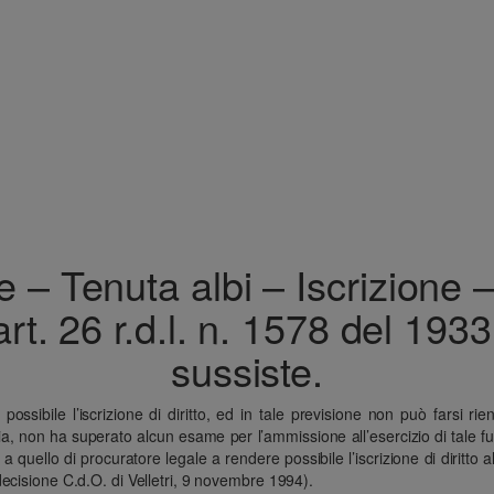
 – Tenuta albi – Iscrizione –
x art. 26 r.d.l. n. 1578 del 19
sussiste.
sibile l’iscrizione di diritto, ed in tale previsione non può farsi rientr
, non ha superato alcun esame per l’ammissione all’esercizio di tale funzi
 quello di procuratore legale a rendere possibile l’iscrizione di diritto a
ecisione C.d.O. di Velletri, 9 novembre 1994).