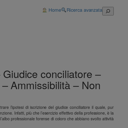
Home
Ricerca avanzata
Cerca
 Giudice conciliatore –
33 – Ammissibilità – Non
are l’ipotesi di iscrizione del giudice conciliatore il quale, pur
one. Infatti, più che l’esercizio effettivo della professione, è la
ll’albo professionale forense di coloro che abbiano svolto attività