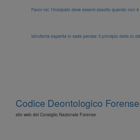
Favor rei: l’incolpato deve essere assolto quando non è
Istruttoria esperita in sede penale: il principio delle cc.
Codice Deontologico Forense
sito web del Consiglio Nazionale Forense