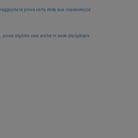
 raggiunta la prova certa della sua colpevolezza
dd. prove atipiche vale anche in sede disciplinare