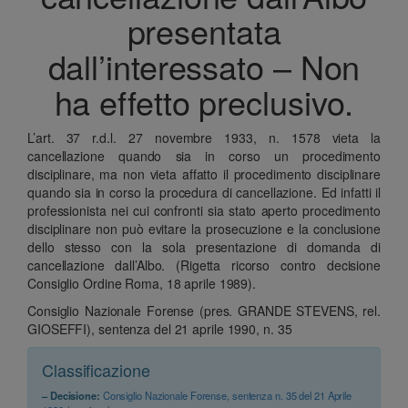
presentata
dall’interessato – Non
ha effetto preclusivo.
L’art. 37 r.d.l. 27 novembre 1933, n. 1578 vieta la
cancellazione quando sia in corso un procedimento
disciplinare, ma non vieta affatto il procedimento disciplinare
quando sia in corso la procedura di cancellazione. Ed infatti il
professionista nei cui confronti sia stato aperto procedimento
disciplinare non può evitare la prosecuzione e la conclusione
dello stesso con la sola presentazione di domanda di
cancellazione dall’Albo. (Rigetta ricorso contro decisione
Consiglio Ordine Roma, 18 aprile 1989).
Consiglio Nazionale Forense (pres. GRANDE STEVENS, rel.
GIOSEFFI), sentenza del 21 aprile 1990, n. 35
Classificazione
– Decisione:
Consiglio Nazionale Forense, sentenza n. 35 del 21 Aprile