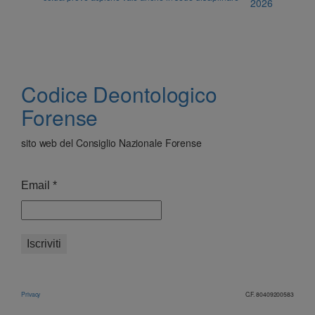
2026
Codice Deontologico
Forense
sito web del Consiglio Nazionale Forense
Email
*
Privacy
C.F. 80409200583