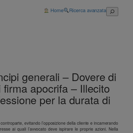
Home
Ricerca avanzata
Cerca
cipi generali – Dovere di
firma apocrifa – Illecito
essione per la durata di
 controparte, evitando l’opposizione della cliente e incamerando
eresse ai quali l’avvocato deve ispirare le proprie azioni. Nella