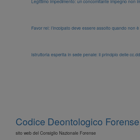
Legittimo impedimento: un concomitante impegno non impon
Favor rei: l’incolpato deve essere assolto quando non è
Istruttoria esperita in sede penale: il principio delle cc.
Codice Deontologico Forense
sito web del Consiglio Nazionale Forense