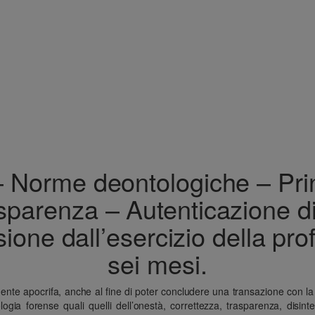
 Norme deontologiche – Prin
asparenza – Autenticazione di 
one dall’esercizio della prof
sei mesi.
ente apocrifa, anche al fine di poter concludere una transazione con la
tologia forense quali quelli dell’onestà, correttezza, trasparenza, disint