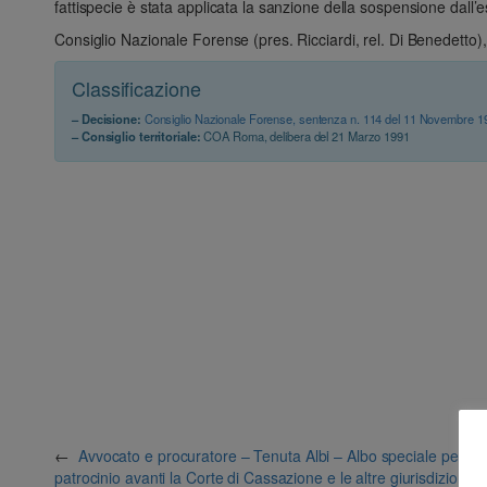
fattispecie è stata applicata la sanzione della sospensione dall
Consiglio Nazionale Forense (pres. Ricciardi, rel. Di Benedett
Classificazione
– Decisione:
Consiglio Nazionale Forense, sentenza n. 114 del 11 Novembre 1
– Consiglio territoriale:
COA Roma, delibera del 21 Marzo 1991
←
Avvocato e procuratore – Tenuta Albi – Albo speciale per il
patrocinio avanti la Corte di Cassazione e le altre giurisdizioni