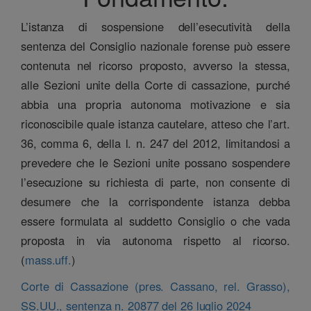
L’istanza di sospensione dell’esecutività della
sentenza del Consiglio nazionale forense può essere
contenuta nel ricorso proposto, avverso la stessa,
alle Sezioni unite della Corte di cassazione, purché
abbia una propria autonoma motivazione e sia
riconoscibile quale istanza cautelare, atteso che l’art.
36, comma 6, della l. n. 247 del 2012, limitandosi a
prevedere che le Sezioni unite possano sospendere
l’esecuzione su richiesta di parte, non consente di
desumere che la corrispondente istanza debba
essere formulata al suddetto Consiglio o che vada
proposta in via autonoma rispetto al ricorso.
(
mass.uff.
)
Corte di Cassazione (pres. Cassano, rel. Grasso),
SS.UU., sentenza n. 20877 del 26 luglio 2024