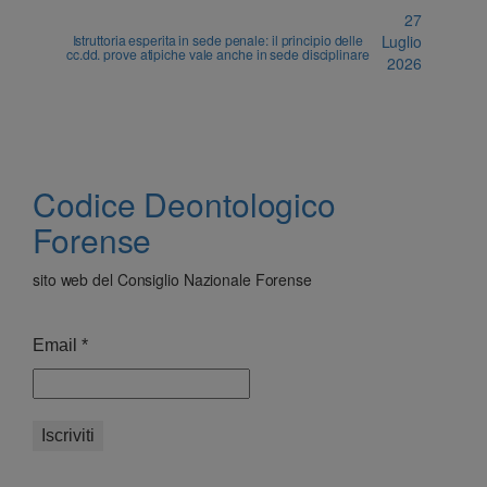
27
Istruttoria esperita in sede penale: il principio delle
Luglio
cc.dd. prove atipiche vale anche in sede disciplinare
2026
Codice Deontologico
Forense
sito web del Consiglio Nazionale Forense
Email
*