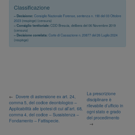
Classificazione
– Decisione:
Consiglio Nazionale Forense, sentenza n. 190 del 03 Ottobre
2023
(respinge) (censura)
– Consiglio territoriale:
CDD Brescia, delibera del 06 Novembre 2019
(censura)
– Decisione correlata:
Corte di Cassazione n. 20877 del 26 Luglio 2024
(respinge)
La prescrizione
←
Dovere di astensione ex art. 24,
disciplinare è
comma 5, del codice deontologico –
rilevabile d’ufficio in
Applicabilità alle ipotesi di cui all’art. 68,
ogni stato e grado
comma 4, del codice – Sussistenza –
del procedimento
Fondamento – Fattispecie.
→