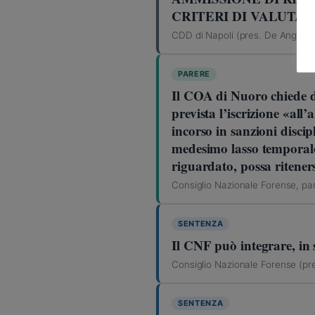
CRITERI DI VALUTA
CDD di Napoli (pres. De Angelis
PARERE
Il COA di Nuoro chiede d
prevista l’iscrizione «all
incorso in sanzioni discip
medesimo lasso temporale, 
riguardato, possa riteners
Consiglio Nazionale Forense, par
SENTENZA
Il CNF può integrare, in s
Consiglio Nazionale Forense (pr
SENTENZA