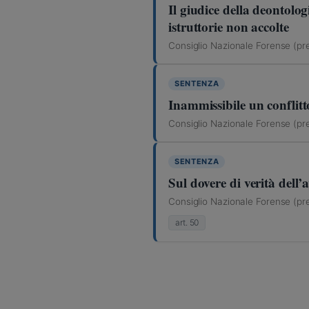
Il giudice della deontolog
istruttorie non accolte
Consiglio Nazionale Forense (pr
SENTENZA
Inammissibile un conflit
Consiglio Nazionale Forense (pr
SENTENZA
Sul dovere di verità dell’
Consiglio Nazionale Forense (pr
art. 50