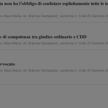
ia non ha l’obbligo di confutare esplicitamente tutte le 
es. Masi Maria, rel. Brienza Giampaolo), sentenza n. 9 del 25 Gennaio 2
to di competenza tra giudice ordinario e CDD
es. Masi Maria, rel. Brienza Giampaolo), sentenza n. 9 del 25 Gennaio 2
avvocato
es. Masi Maria, rel. Brienza Giampaolo), sentenza n. 9 del 25 Gennaio 2