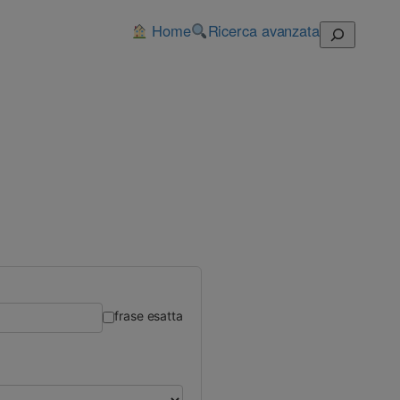
Home
Ricerca avanzata
Cerca
frase esatta