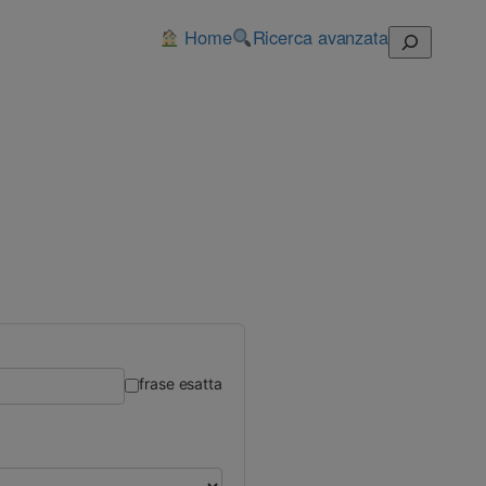
Home
Ricerca avanzata
Cerca
frase esatta