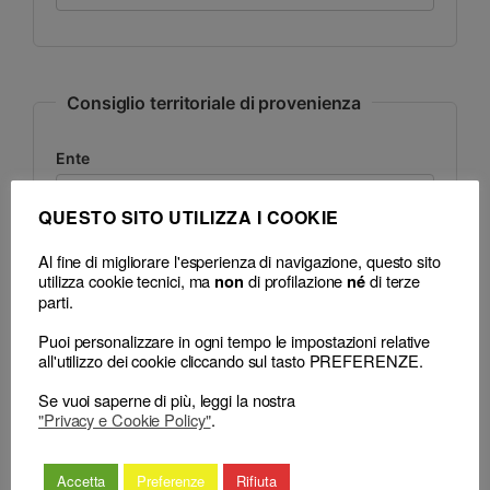
Consiglio territoriale di provenienza
Ente
QUESTO SITO UTILIZZA I COOKIE
Sede
Al fine di migliorare l'esperienza di navigazione, questo sito
utilizza cookie tecnici, ma
di profilazione
di terze
non
né
parti.
Decisione
Puoi personalizzare in ogni tempo le impostazioni relative
all'utilizzo dei cookie cliccando sul tasto PREFERENZE.
Data
Se vuoi saperne di più, leggi la nostra
"Privacy e Cookie Policy"
.
Accetta
Preferenze
Rifiuta