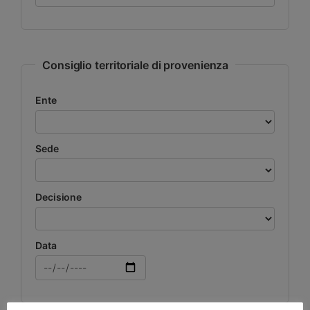
Consiglio territoriale di provenienza
Ente
Sede
Decisione
Data