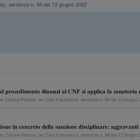
aia), sentenza n. 99 del 13 giugno 2022
: al procedimento dinanzi al CNF si applica la sanatoria e
s. Corona Patrizia, rel. Caia Francesco), sentenza n. 99 del 13 Giugno
zione in concreto della sanzione disciplinare: aggravanti
s. Corona Patrizia, rel. Caia Francesco), sentenza n. 99 del 13 Giugno