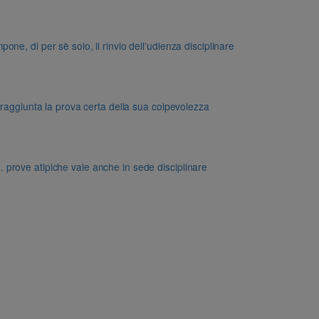
e, di per sè solo, il rinvio dell’udienza disciplinare
 raggiunta la prova certa della sua colpevolezza
dd. prove atipiche vale anche in sede disciplinare