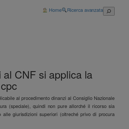
Home
Ricerca avanzata
Cerca
i al CNF si applica la
 cpc
plicabile al procedimento dinanzi al Consiglio Nazionale
a (speciale), quindi non pure allorché il ricorso sia
lle giurisdizioni superiori (oltreché privo di procura