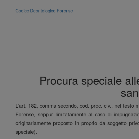
Vai
al
Codice Deontologico Forense
contenuto
Procura speciale alle
san
L’art. 182, comma secondo, cod. proc. civ., nel testo m
Forense, seppur limitatamente al caso di impugnazion
originariamente proposto in proprio da soggetto privo
speciale).