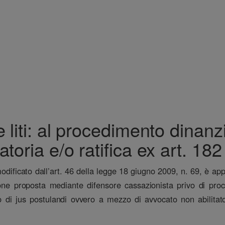
 liti: al procedimento dinanz
atoria e/o ratifica ex art. 182
odificato dall’art. 46 della legge 18 giugno 2009, n. 69, è ap
e proposta mediante difensore cassazionista privo di procur
 di jus postulandi ovvero a mezzo di avvocato non abilitato a