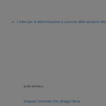
←
I criteri per la determinazione in concreto della sanzione dis
ALTRI ARTICOLI
Sospeso l’avvocato che oltraggi l’Arma