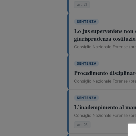
art. 21
SENTENZA
Lo jus superveniens non si
giurisprudenza costituzio
Consiglio Nazionale Forense (pre
SENTENZA
Procedimento disciplinare
Consiglio Nazionale Forense (pre
SENTENZA
L’inadempimento al mandat
Consiglio Nazionale Forense (pre
art. 26