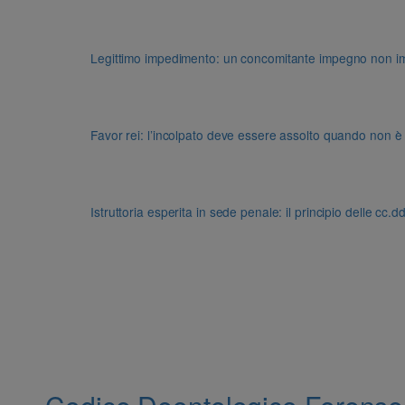
Legittimo impedimento: un concomitante impegno non impon
Favor rei: l’incolpato deve essere assolto quando non è
Istruttoria esperita in sede penale: il principio delle cc.