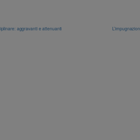
ciplinare: aggravanti e attenuanti
L’impugnazion