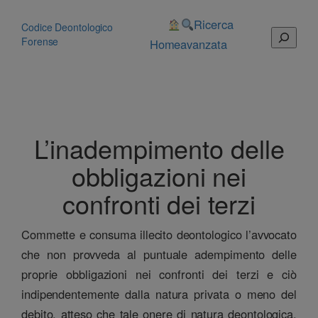
Vai
al
Ricerca
Codice Deontologico
Cerca
contenuto
Forense
Home
avanzata
L’inadempimento delle
obbligazioni nei
confronti dei terzi
Commette e consuma illecito deontologico l’avvocato
che non provveda al puntuale adempimento delle
proprie obbligazioni nei confronti dei terzi e ciò
indipendentemente dalla natura privata o meno del
debito, atteso che tale onere di natura deontologica,