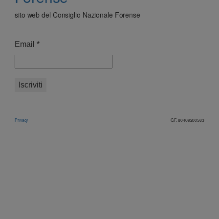
sito web del Consiglio Nazionale Forense
Email
*
Privacy
C.F. 80409200583