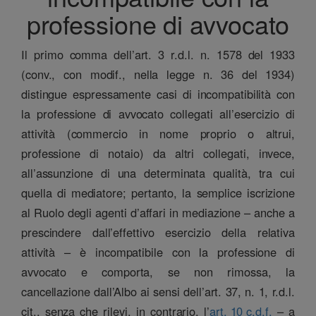
professione di avvocato
Il primo comma dell’art. 3 r.d.l. n. 1578 del 1933
(conv., con modif., nella legge n. 36 del 1934)
distingue espressamente casi di incompatibilità con
la professione di avvocato collegati all’esercizio di
attività (commercio in nome proprio o altrui,
professione di notaio) da altri collegati, invece,
all’assunzione di una determinata qualità, tra cui
quella di mediatore; pertanto, la semplice iscrizione
al Ruolo degli agenti d’affari in mediazione – anche a
prescindere dall’effettivo esercizio della relativa
attività – è incompatibile con la professione di
avvocato e comporta, se non rimossa, la
cancellazione dall’Albo ai sensi dell’art. 37, n. 1, r.d.l.
cit., senza che rilevi, in contrario, l’
art. 10 c.d.f.
– a