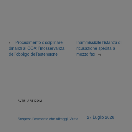
←
Procedimento disciplinare
Inammissibile l’istanza di
dinanzi al COA: l’inosservanza
ricusazione spedita a
dell’obbligo dell’astensione
mezzo fax
→
ALTRI ARTICOLI
27 Luglio 2026
Sospeso l’avvocato che oltraggi l’Arma