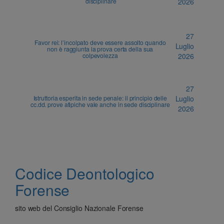
disciplinare
2026
27
Favor rei: l’incolpato deve essere assolto quando
Luglio
non è raggiunta la prova certa della sua
colpevolezza
2026
27
Istruttoria esperita in sede penale: il principio delle
Luglio
cc.dd. prove atipiche vale anche in sede disciplinare
2026
Codice Deontologico
Forense
sito web del Consiglio Nazionale Forense