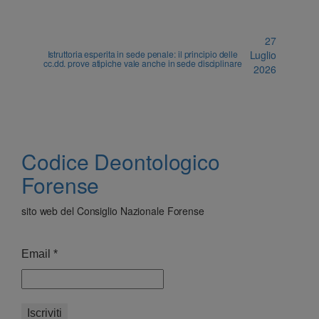
27
Istruttoria esperita in sede penale: il principio delle
Luglio
cc.dd. prove atipiche vale anche in sede disciplinare
2026
Codice Deontologico
Forense
sito web del Consiglio Nazionale Forense
Email
*