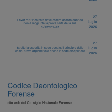
27
Favor rei: l’incolpato deve essere assolto quando
Luglio
non è raggiunta la prova certa della sua
colpevolezza
2026
27
Istruttoria esperita in sede penale: il principio delle
Luglio
cc.dd. prove atipiche vale anche in sede disciplinare
2026
Codice Deontologico
Forense
sito web del Consiglio Nazionale Forense