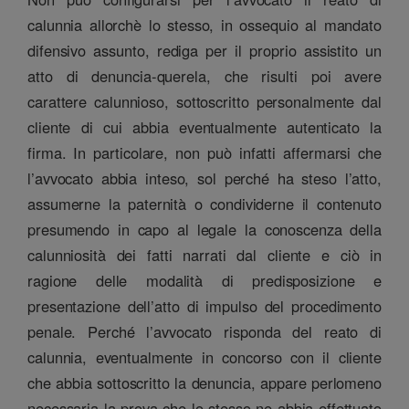
calunnia allorchè lo stesso, in ossequio al mandato
difensivo assunto, rediga per il proprio assistito un
atto di denuncia-querela, che risulti poi avere
carattere calunnioso, sottoscritto personalmente dal
cliente di cui abbia eventualmente autenticato la
firma. In particolare, non può infatti affermarsi che
l’avvocato abbia inteso, sol perché ha steso l’atto,
assumerne la paternità o condividerne il contenuto
presumendo in capo al legale la conoscenza della
calunniosità dei fatti narrati dal cliente e ciò in
ragione delle modalità di predisposizione e
presentazione dell’atto di impulso del procedimento
penale. Perché l’avvocato risponda del reato di
calunnia, eventualmente in concorso con il cliente
che abbia sottoscritto la denuncia, appare perlomeno
necessaria la prova che lo stesso ne abbia effettuato