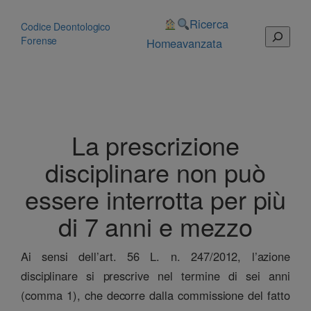
Vai
al
Ricerca
Codice Deontologico
Cerca
contenuto
Forense
Home
avanzata
La prescrizione
disciplinare non può
essere interrotta per più
di 7 anni e mezzo
Ai sensi dell’art. 56 L. n. 247/2012, l’azione
disciplinare si prescrive nel termine di sei anni
(comma 1), che decorre dalla commissione del fatto