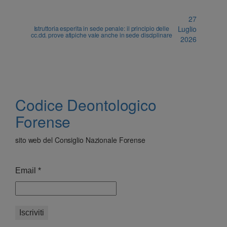
27
Istruttoria esperita in sede penale: il principio delle
Luglio
cc.dd. prove atipiche vale anche in sede disciplinare
2026
Codice Deontologico
Forense
sito web del Consiglio Nazionale Forense
Email
*