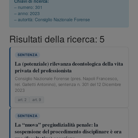
Chiavi di ricerca:
– numero: 301
– anno: 2023
– autorità: Consiglio Nazionale Forense
Risultati della ricerca: 5
SENTENZA
La (potenziale) rilevanza deontologica della vita
privata del professionista
Consiglio Nazionale Forense (pres. Napoli Francesco,
rel. Galletti Antonino), sentenza n. 301 del 12 Dicembre
2023
art. 2
art. 9
SENTENZA
La “nuova” pregiudizialità penale: la
sospensione del procedimento disciplinare è ora