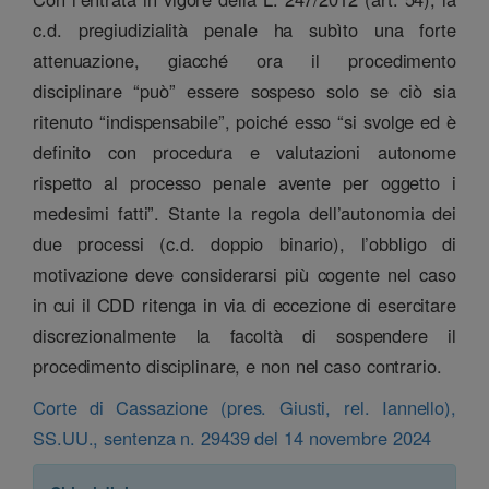
c.d. pregiudizialità penale ha subìto una forte
attenuazione, giacché ora il procedimento
disciplinare “può” essere sospeso solo se ciò sia
ritenuto “indispensabile”, poiché esso “si svolge ed è
definito con procedura e valutazioni autonome
rispetto al processo penale avente per oggetto i
medesimi fatti”. Stante la regola dell’autonomia dei
due processi (c.d. doppio binario), l’obbligo di
motivazione deve considerarsi più cogente nel caso
in cui il CDD ritenga in via di eccezione di esercitare
discrezionalmente la facoltà di sospendere il
procedimento disciplinare, e non nel caso contrario.
Corte di Cassazione (pres. Giusti, rel. Iannello),
SS.UU., sentenza n. 29439 del 14 novembre 2024