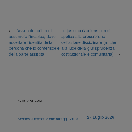
←
L’avvocato, prima di
Lo jus superveniens non si
assumere l’incarico, deve
applica alla prescrizione
accertare l’identità della
dell’azione disciplinare (anche
persona che lo conferisce e
alla luce della giurisprudenza
della parte assistita
costituzionale e comunitaria)
→
ALTRI ARTICOLI
27 Luglio 2026
Sospeso l’avvocato che oltraggi l’Arma