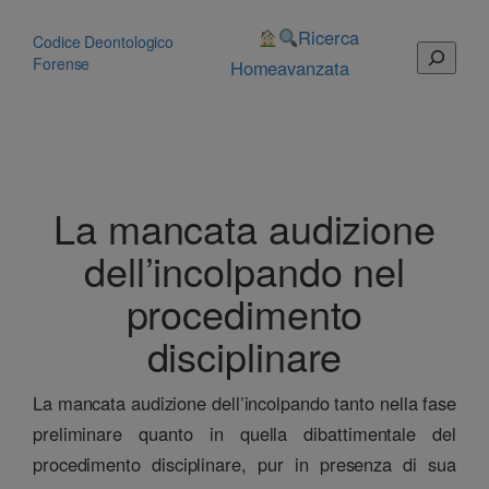
Vai
al
Ricerca
Codice Deontologico
Cerca
contenuto
Forense
Home
avanzata
La mancata audizione
dell’incolpando nel
procedimento
disciplinare
La mancata audizione dell’incolpando tanto nella fase
preliminare quanto in quella dibattimentale del
procedimento disciplinare, pur in presenza di sua