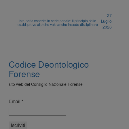
27
Istruttoria esperita in sede penale: il principio delle
Luglio
cc.dd. prove atipiche vale anche in sede disciplinare
2026
Codice Deontologico
Forense
sito web del Consiglio Nazionale Forense
Email
*