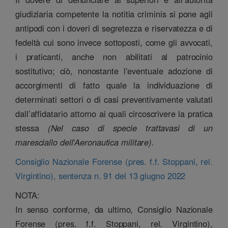
giudiziaria competente la notitia criminis si pone agli
antipodi con i doveri di segretezza e riservatezza e di
fedeltà cui sono invece sottoposti, come gli avvocati,
i praticanti, anche non abilitati al patrocinio
sostitutivo; ciò, nonostante l’eventuale adozione di
accorgimenti di fatto quale la individuazione di
determinati settori o di casi preventivamente valutati
dall’affidatario attorno ai quali circoscrivere la pratica
stessa
(Nel caso di specie trattavasi di un
maresciallo dell’Aeronautica militare).
Consiglio Nazionale Forense (pres. f.f. Stoppani, rel.
Virgintino), sentenza n. 91 del 13 giugno 2022
NOTA:
In senso conforme, da ultimo, Consiglio Nazionale
Forense (pres. f.f. Stoppani, rel. Virgintino),