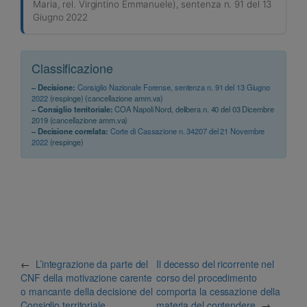
Maria, rel. Virgintino Emmanuele), sentenza n. 91 del 13
Giugno 2022
Classificazione
– Decisione:
Consiglio Nazionale Forense, sentenza n. 91 del 13 Giugno
2022
(respinge) (cancellazione amm.va)
– Consiglio territoriale:
COA Napoli Nord, delibera n. 40 del 03 Dicembre
2019 (cancellazione amm.va)
– Decisione correlata:
Corte di Cassazione n. 34207 del 21 Novembre
2022
(respinge)
←
L’integrazione da parte del
Il decesso del ricorrente nel
CNF della motivazione carente
corso del procedimento
o mancante della decisione del
comporta la cessazione della
Consiglio territoriale
materia del contendere
→