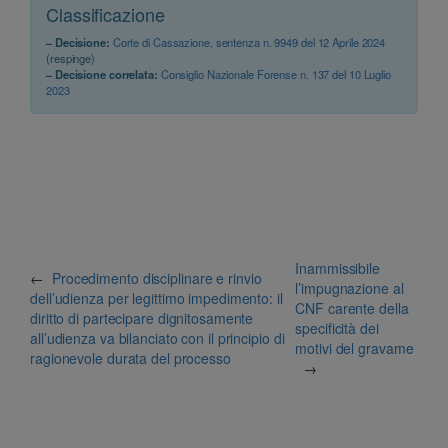
Classificazione
– Decisione:
Corte di Cassazione, sentenza n. 9949 del 12 Aprile 2024
(respinge)
– Decisione correlata:
Consiglio Nazionale Forense n. 137 del 10 Luglio
2023
Inammissibile
←
Procedimento disciplinare e rinvio
l’impugnazione al
dell’udienza per legittimo impedimento: il
CNF carente della
diritto di partecipare dignitosamente
specificità dei
all’udienza va bilanciato con il principio di
motivi del gravame
ragionevole durata del processo
→