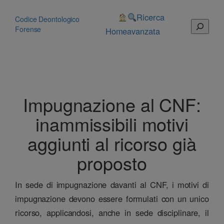
Vai
al
Ricerca
Codice Deontologico
Cerca
contenuto
Forense
Home
avanzata
Impugnazione al CNF:
inammissibili motivi
aggiunti al ricorso già
proposto
In sede di impugnazione davanti al CNF, i motivi di
impugnazione devono essere formulati con un unico
ricorso, applicandosi, anche in sede disciplinare, il