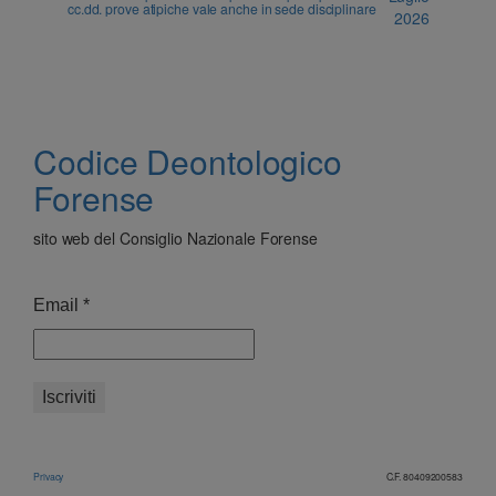
cc.dd. prove atipiche vale anche in sede disciplinare
2026
Codice Deontologico
Forense
sito web del Consiglio Nazionale Forense
Email
*
Privacy
C.F. 80409200583