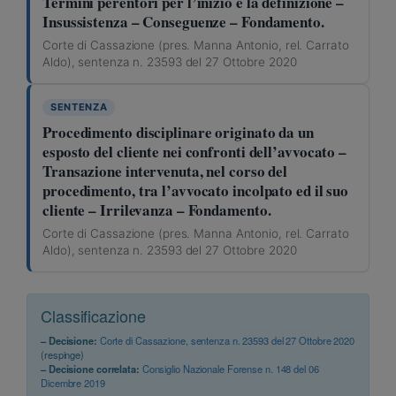
Termini perentori per l’inizio e la definizione –
Insussistenza – Conseguenze – Fondamento.
Corte di Cassazione (pres. Manna Antonio, rel. Carrato
Aldo), sentenza n. 23593 del 27 Ottobre 2020
SENTENZA
Procedimento disciplinare originato da un
esposto del cliente nei confronti dell’avvocato –
Transazione intervenuta, nel corso del
procedimento, tra l’avvocato incolpato ed il suo
cliente – Irrilevanza – Fondamento.
Corte di Cassazione (pres. Manna Antonio, rel. Carrato
Aldo), sentenza n. 23593 del 27 Ottobre 2020
Classificazione
– Decisione:
Corte di Cassazione, sentenza n. 23593 del 27 Ottobre 2020
(respinge)
– Decisione correlata:
Consiglio Nazionale Forense n. 148 del 06
Dicembre 2019