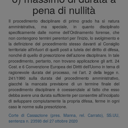
pena di nullità
Il procedimento disciplinare di primo grado ha sì natura
amministrativa, ma speciale, in quanto disciplinato
specificamente dalle norme dell’Ordinamento forense, che
non contengono termini perentori per l’inizio, lo svolgimento e
la definizione del procedimento stesso davanti al Consiglio
territoriale all’infuori di quelli posti a tutela del diritto di difesa,
nonché di quello di prescrizione dell’azione disciplinare. In tale
procedimento, pertanto, non trovano applicazione gli artt. 24
Cost. e 6 Convenzione Europea dei Diritti dell’Uomo in tema di
ragionevole durata del processo, né l’art. 2 della legge n.
241/1990 sulla durata del procedimento amministrativo,
giacché la mancata previsione di un termine finale del
procedimento disciplinare è coessenziale al fatto che esso
debba avere una durata sufficiente per consentire all’incolpato
di sviluppare compiutamente la propria difesa, ferme in ogni
caso le norme sulla prescrizione.
Corte di Cassazione (pres. Manna, rel. Carrato), SS.UU,
sentenza n. 23593 del 27 ottobre 2020