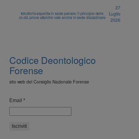
27
Istruttoria esperita in sede penale: il principio delle
Luglio
cc.dd. prove atipiche vale anche in sede disciplinare
2026
Codice Deontologico
Forense
sito web del Consiglio Nazionale Forense
Email
*