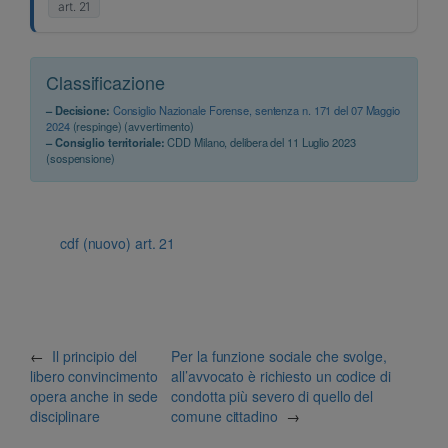
art. 21
Classificazione
– Decisione:
Consiglio Nazionale Forense, sentenza n. 171 del 07 Maggio
2024
(respinge) (avvertimento)
– Consiglio territoriale:
CDD Milano, delibera del 11 Luglio 2023
(sospensione)
cdf (nuovo) art. 21
←
Il principio del
Per la funzione sociale che svolge,
libero convincimento
all’avvocato è richiesto un codice di
opera anche in sede
condotta più severo di quello del
disciplinare
comune cittadino
→