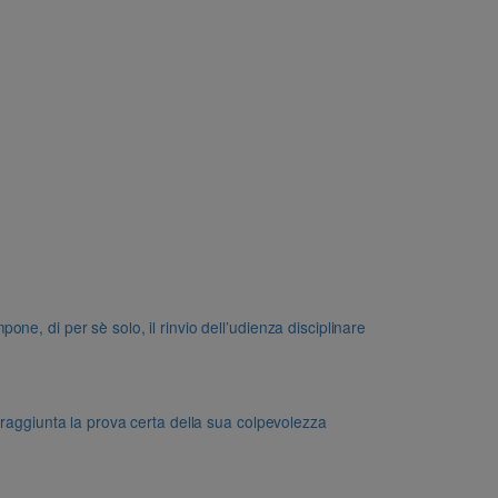
e, di per sè solo, il rinvio dell’udienza disciplinare
 raggiunta la prova certa della sua colpevolezza