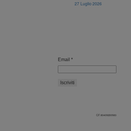
27 Luglio 2026
Email
*
C.F. 80409200583