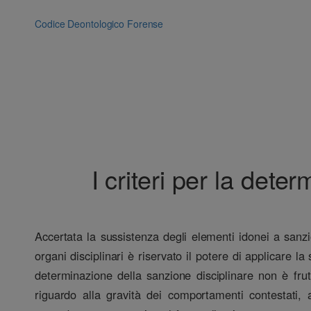
Vai
al
Codice Deontologico Forense
contenuto
I criteri per la dete
Accertata la sussistenza degli elementi idonei a sanzi
organi disciplinari è riservato il potere di applicare 
determinazione della sanzione disciplinare non è fr
riguardo alla gravità dei comportamenti contestati, 