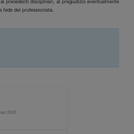
ai precedenti disciplinari, al pregiudizio eventualmente
a fede del professionista.
raio 2026