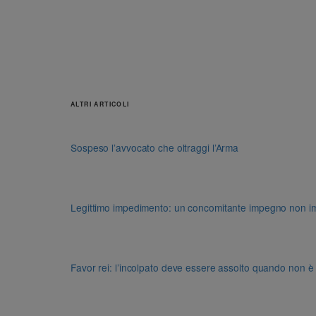
ALTRI ARTICOLI
Sospeso l’avvocato che oltraggi l’Arma
Legittimo impedimento: un concomitante impegno non impon
Favor rei: l’incolpato deve essere assolto quando non è