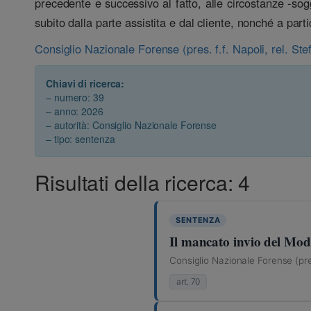
precedente e successivo al fatto, alle circostanze -sog
subito dalla parte assistita e dal cliente, nonché a part
Consiglio Nazionale Forense (pres. f.f. Napoli, rel. St
Chiavi di ricerca:
– numero: 39
– anno: 2026
– autorità: Consiglio Nazionale Forense
– tipo: sentenza
Risultati della ricerca: 4
SENTENZA
Il mancato invio del Mod.
Consiglio Nazionale Forense (pre
art. 70