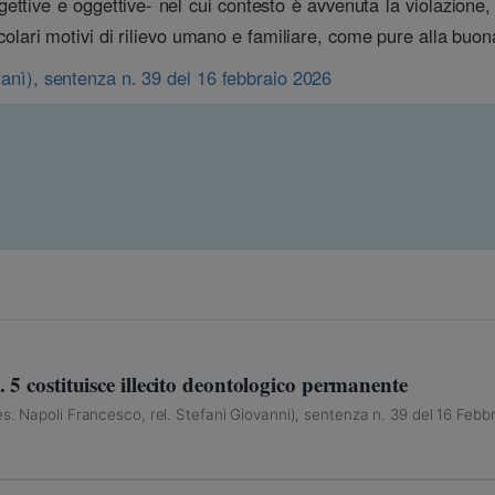
gettive e oggettive- nel cui contesto è avvenuta la violazione, 
icolari motivi di rilievo umano e familiare, come pure alla buon
efanì), sentenza n. 39 del 16 febbraio 2026
 5 costituisce illecito deontologico permanente
s. Napoli Francesco, rel. Stefanì Giovanni), sentenza n. 39 del 16 Febb