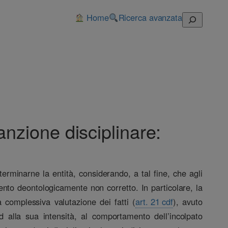
Home
Ricerca avanzata
Cerca
sanzione disciplinare:
erminarne la entità, considerando, a tal fine, che agli
mento deontologicamente non corretto. In particolare, la
complessiva valutazione dei fatti (
art. 21 cdf
), avuto
d alla sua intensità, al comportamento dell’incolpato