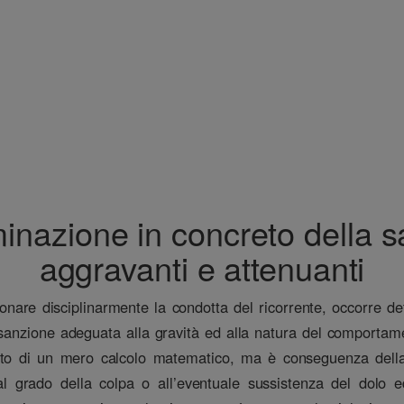
rminazione in concreto della 
aggravanti e attenuanti
onare disciplinarmente la condotta del ricorrente, occorre det
la sanzione adeguata alla gravità ed alla natura del comporta
utto di un mero calcolo matematico, ma è conseguenza della 
al grado della colpa o all’eventuale sussistenza del dolo e