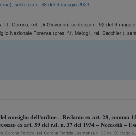
orona), sentenza n. 93 del 9 maggio 2023
 f.f. Corona, rel. Di Giovanni), sentenza n. 92 del 9 maggio
lio Nazionale Forense (pres. f.f. Melogli, rel. Secchieri), sen
el consiglio dell’ordine – Reclamo ex art. 28, comma 12,
essato ex art. 59 del r.d. n. 37 del 1934 – Necessità – 
s. Corona Patrizia, rel. Corona Patrizia), sentenza n. 93 del 09 Maggio