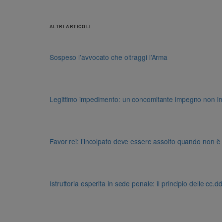
ALTRI ARTICOLI
Sospeso l’avvocato che oltraggi l’Arma
Legittimo impedimento: un concomitante impegno non impon
Favor rei: l’incolpato deve essere assolto quando non è
Istruttoria esperita in sede penale: il principio delle cc.