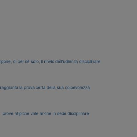
e, di per sè solo, il rinvio dell’udienza disciplinare
 raggiunta la prova certa della sua colpevolezza
dd. prove atipiche vale anche in sede disciplinare