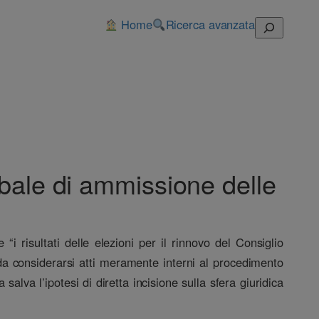
Home
Ricerca avanzata
Cerca
rbale di ammissione delle
i risultati delle elezioni per il rinnovo del Consiglio
 da considerarsi atti meramente interni al procedimento
alva l’ipotesi di diretta incisione sulla sfera giuridica