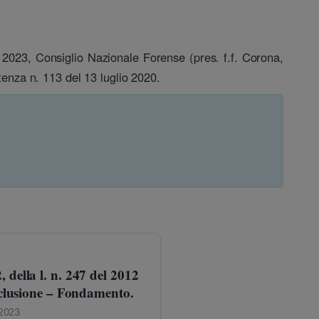
 2023, Consiglio Nazionale Forense (pres. f.f. Corona,
tenza n. 113 del 13 luglio 2020.
 della l. n. 247 del 2012
Esclusione – Fondamento.
 2023