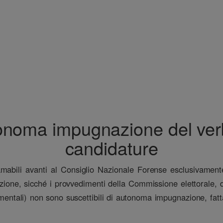
utonoma impugnazione del ve
candidature
amabili avanti al Consiglio Nazionale Forense esclusivamente “
mazione, sicché i provvedimenti della Commissione elettorale,
entali) non sono suscettibili di autonoma impugnazione, fatta s