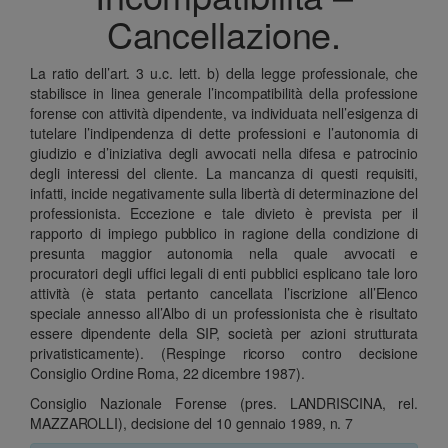
Cancellazione.
La ratio dell’art. 3 u.c. lett. b) della legge professionale, che
stabilisce in linea generale l’incompatibilità della professione
forense con attività dipendente, va individuata nell’esigenza di
tutelare l’indipendenza di dette professioni e l’autonomia di
giudizio e d’iniziativa degli avvocati nella difesa e patrocinio
degli interessi del cliente. La mancanza di questi requisiti,
infatti, incide negativamente sulla libertà di determinazione del
professionista. Eccezione e tale divieto è prevista per il
rapporto di impiego pubblico in ragione della condizione di
presunta maggior autonomia nella quale avvocati e
procuratori degli uffici legali di enti pubblici esplicano tale loro
attività (è stata pertanto cancellata l’iscrizione all’Elenco
speciale annesso all’Albo di un professionista che è risultato
essere dipendente della SIP, società per azioni strutturata
privatisticamente). (Respinge ricorso contro decisione
Consiglio Ordine Roma, 22 dicembre 1987).
Consiglio Nazionale Forense (pres. LANDRISCINA, rel.
MAZZAROLLI), decisione del 10 gennaio 1989, n. 7