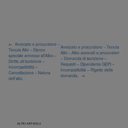
←
Avvocato e procuratore –
Avvocato e procuratore – Tenuta
Tenuta Albi – Elenco
Albi – Albo avvocati e procuratori
speciale annesso all’Albo –
– Domanda di iscrizione –
Diritto all’iscrizione –
Requisiti – Dipendente GEPI –
Incompatibilità –
Incompatibilità – Rigetto della
Cancellazione – Natura
domanda.
→
dell’atto.
ALTRI ARTICOLI