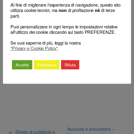
Avvocato e procuratore – Norme deontologiche
Al fine di migliorare l'esperienza di navigazione, questo sito
– Rapporti con il Consiglio dell’Ordine –
utilizza cookie tecnici, ma
di profilazione
di terze
non
né
Omessa presentazione a rendere giustificazioni
parti.
– Illecito deontologico – Sussiste – Censura.
Puoi personalizzare in ogni tempo le impostazioni relative
Consiglio Nazionale Forense (pres. Landriscina Vito, rel.
all'utilizzo dei cookie cliccando sul tasto PREFERENZE.
Rossi Giorgio), sentenza n. 72 del 13 Luglio 1994
Se vuoi saperne di più, leggi la nostra
"Privacy e Cookie Policy"
.
Classificazione
Accetta
Preferenze
Rifiuta
– Decisione:
Consiglio Nazionale Forense, sentenza n. 72 del 13 Luglio
1994
(accoglie)
– Consiglio territoriale:
COA Firenze, delibera del 24 Marzo 1993
Avvocato e procuratore –
←
Divieto di pubblicità e