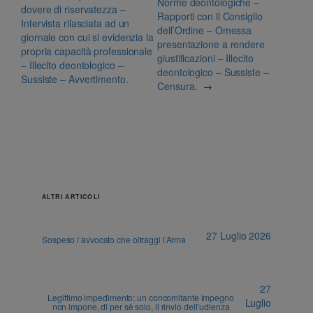
Norme deontologiche –
dovere di riservatezza –
Rapporti con il Consiglio
Intervista rilasciata ad un
dell’Ordine – Omessa
giornale con cui si evidenzia la
presentazione a rendere
propria capacità professionale
giustificazioni – Illecito
– Illecito deontologico –
deontologico – Sussiste –
Sussiste – Avvertimento.
Censura.
→
ALTRI ARTICOLI
27 Luglio 2026
Sospeso l’avvocato che oltraggi l’Arma
27
Legittimo impedimento: un concomitante impegno
Luglio
non impone, di per sè solo, il rinvio dell’udienza