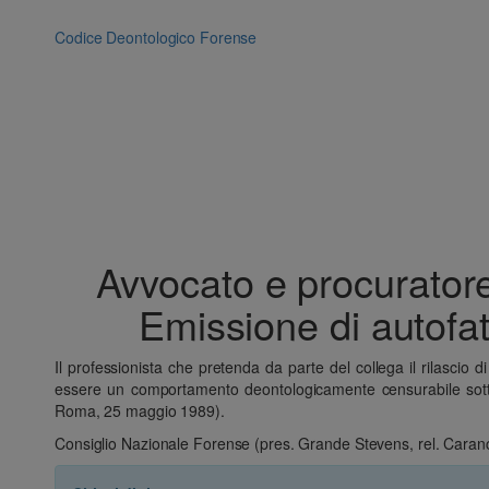
Vai
al
Codice Deontologico Forense
contenuto
Avvocato e procuratore
Emissione di autofat
Il professionista che pretenda da parte del collega il rilascio
essere un comportamento deontologicamente censurabile sotto il
Roma, 25 maggio 1989).
Consiglio Nazionale Forense (pres. Grande Stevens, rel. Caranc