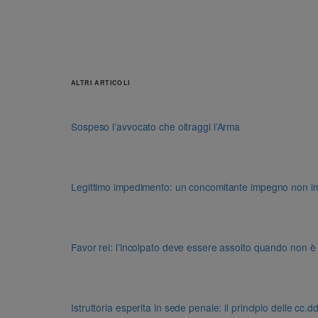
ALTRI ARTICOLI
Sospeso l’avvocato che oltraggi l’Arma
Legittimo impedimento: un concomitante impegno non impon
Favor rei: l’incolpato deve essere assolto quando non è
Istruttoria esperita in sede penale: il principio delle cc.