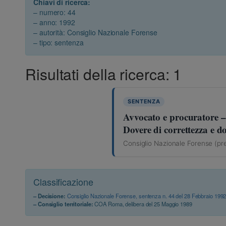
Chiavi di ricerca:
– numero: 44
– anno: 1992
– autorità: Consiglio Nazionale Forense
– tipo: sentenza
Risultati della ricerca: 1
SENTENZA
Avvocato e procuratore –
Dovere di correttezza e do
Consiglio Nazionale Forense (pr
Classificazione
– Decisione:
Consiglio Nazionale Forense, sentenza n. 44 del 28 Febbraio 199
– Consiglio territoriale:
COA Roma, delibera del 25 Maggio 1989