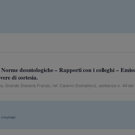
 Norme deontologiche – Rapporti con i colleghi – Emiss
vere di cortesia.
es. Grande Stevens Franzo, rel. Caranci Domenico), sentenza n. 44 del
2
(respinge)