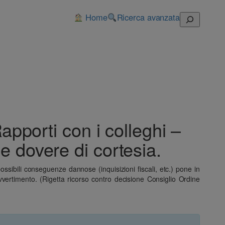
Home
Ricerca avanzata
Cerca
pporti con i colleghi –
e dovere di cortesia.
ssibili conseguenze dannose (inquisizioni fiscali, etc.) pone in
vvertimento. (Rigetta ricorso contro decisione Consiglio Ordine