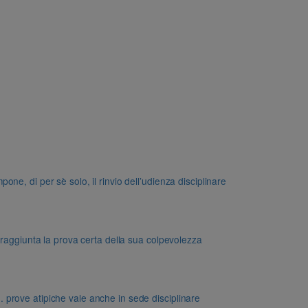
e, di per sè solo, il rinvio dell’udienza disciplinare
 raggiunta la prova certa della sua colpevolezza
dd. prove atipiche vale anche in sede disciplinare