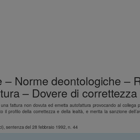
 – Norme deontologiche – Ra
tura – Dovere di correttezza 
 di una fattura non dovuta ed emetta autofattura provocando al collega po
 profilo della correttezza e della lealtà, e merita la sanzione dell’a
i), sentenza del 28 febbraio 1992, n. 44