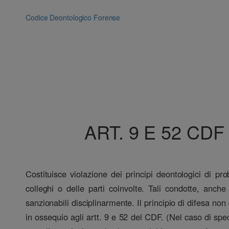
Vai
al
Codice Deontologico Forense
contenuto
ART. 9 E 52 CD
Costituisce violazione dei principi deontologici di prob
colleghi o delle parti coinvolte. Tali condotte, anche
sanzionabili disciplinarmente. Il principio di difesa no
in ossequio agli artt. 9 e 52 del CDF. (Nel caso di spe