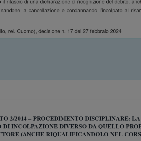
l rilascio di una dichiarazione di ricognizione del debito; anch
ordinandone la cancellazione e condannando l’incolpato al ri
pullo, rel. Cuomo), decisione n. 17 del 27 febbraio 2024
O 2/2014 – PROCEDIMENTO DISCIPLINARE: LA
 DI INCOLPAZIONE DIVERSO DA QUELLO PRO
TTORE (ANCHE RIQUALIFICANDOLO NEL CORSO