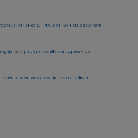
e, di per sè solo, il rinvio dell’udienza disciplinare
 raggiunta la prova certa della sua colpevolezza
dd. prove atipiche vale anche in sede disciplinare