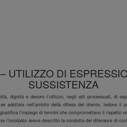
F – UTILIZZO DI ESPRESSI
SUSSISTENZA
ità, dignità e decoro l’utilizzo, negli atti processuali, di es
 se adottate nell’ambito della difesa del cliente, ledono il
n giustifica l’impiego di termini che compromettano il rispetto v
cie l’incolpato aveva descritto la condotta del difensore di c