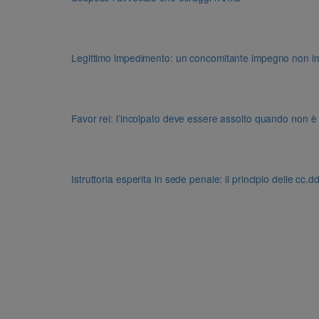
Legittimo impedimento: un concomitante impegno non impon
Favor rei: l’incolpato deve essere assolto quando non è
Istruttoria esperita in sede penale: il principio delle cc.