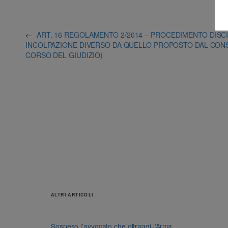
←
ART. 16 REGOLAMENTO 2/2014 – PROCEDIMENTO DISCI
INCOLPAZIONE DIVERSO DA QUELLO PROPOSTO DAL CONS
CORSO DEL GIUDIZIO)
ALTRI ARTICOLI
Sospeso l’avvocato che oltraggi l’Arma