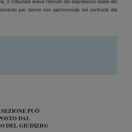
e, il Tribunale aveva ritenuto tali espressioni lesive del
sarcimento per danno non patrimoniale nei confronti del
 SEZIONE PUÒ
POSTO DAL
 DEL GIUDIZIO)