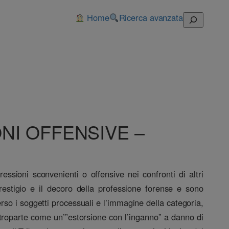
Home
Ricerca avanzata
Cerca
ONI OFFENSIVE –
pressioni sconvenienti o offensive nei confronti di altri
 prestigio e il decoro della professione forense e sono
erso i soggetti processuali e l’immagine della categoria,
ontroparte come un’”estorsione con l’inganno” a danno di